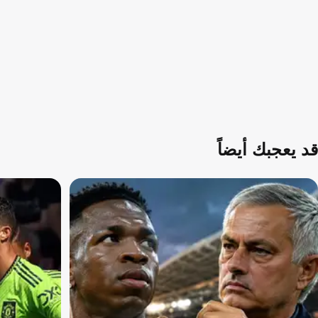
قد يعجبك أيضاً