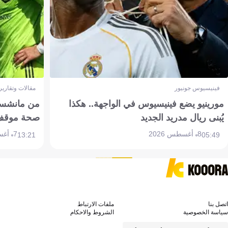
فينيسيوس جونيور
مقالات وتقارير
مورينيو يضع فينيسيوس في الواجهة.. هكذا
من مانشستر
يُبنى ريال مدريد الجديد
صحة موقف تين 
8 أغسطس 2026
7 أغسطس 2026
13:21
05:49
اتصل بنا
ملفات الارتباط
سياسة الخصوصية
الشروط والاحكام