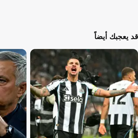
قد يعجبك أيضاً