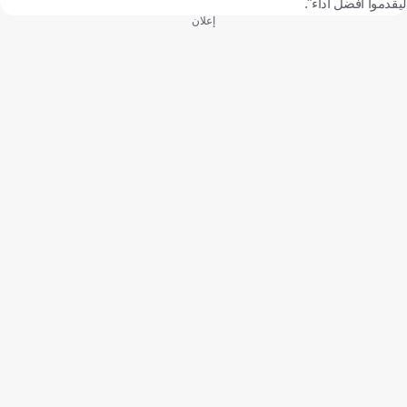
ليقدموا أفضل أداء".
إعلان