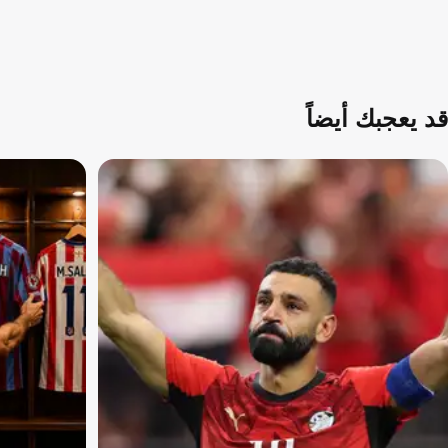
قد يعجبك أيضاً