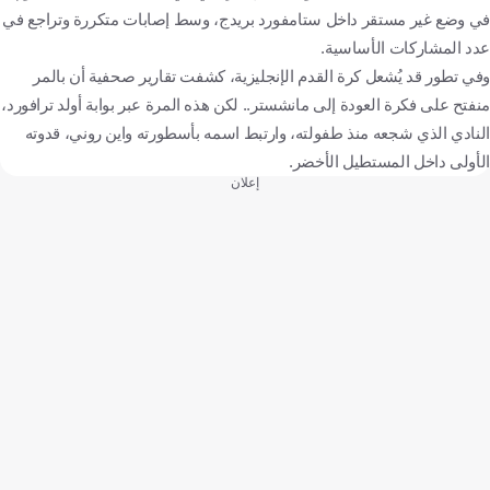
في وضع غير مستقر داخل ستامفورد بريدج، وسط إصابات متكررة وتراجع في
عدد المشاركات الأساسية.
وفي تطور قد يُشعل كرة القدم الإنجليزية، كشفت تقارير صحفية أن بالمر
منفتح على فكرة العودة إلى مانشستر.. لكن هذه المرة عبر بوابة أولد ترافورد،
النادي الذي شجعه منذ طفولته، وارتبط اسمه بأسطورته واين روني، قدوته
الأولى داخل المستطيل الأخضر.
إعلان