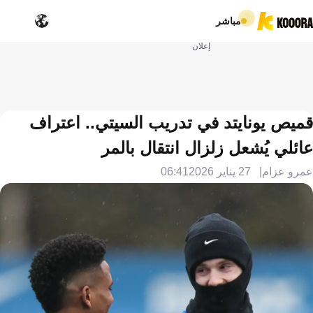
مباشر
إعلان
قميص يونايتد في تدريب السيتي.. اعتراف
عائلي يُشعل زلزال انتقال بالمر
عمرو عزام
27 يناير 2026
06:41