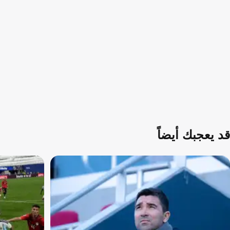
قد يعجبك أيضاً