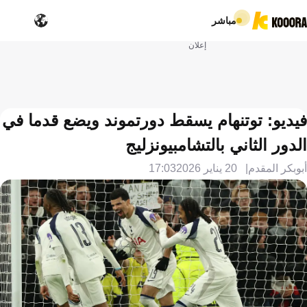
مباشر
إعلان
فيديو: توتنهام يسقط دورتموند ويضع قدما في
الدور الثاني بالتشامبيونزليج
أبوبكر المقدم
20 يناير 2026
17:03