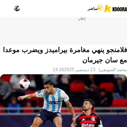
مباشر
إعلان
فلامنجو ينهي مغامرة بيراميدز ويضرب موعدا
مع سان جيرمان
محمد السويفي
13 ديسمبر 2025
14:16