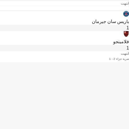
انتهت
باريس سان جيرمان
1
فلامينجو
1
انتهت
ضربة جزاء 2 - 1