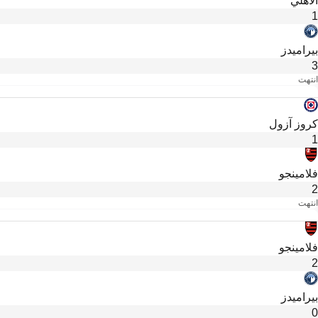
الأهلي
1
بيراميدز
3
انتهت
كروز آزول
1
فلامينجو
2
انتهت
فلامينجو
2
بيراميدز
0