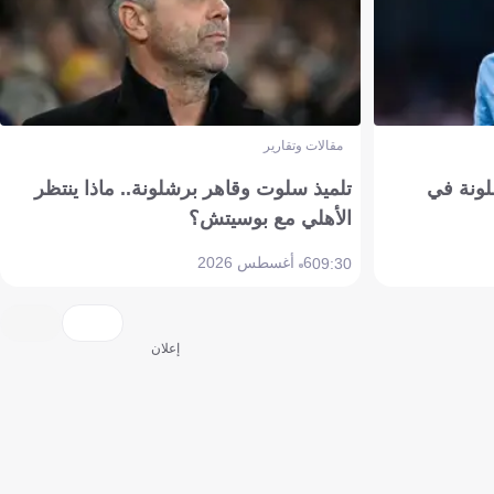
مقالات وتقارير
ونة في
تلميذ سلوت وقاهر برشلونة.. ماذا ينتظر
الأهلي مع بوسيتش؟
6 أغسطس 2026
09:30
إعلان