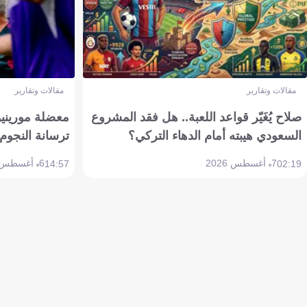
مقالات وتقارير
مقالات وتقارير
صلاح يُغَيّر قواعد اللعبة.. هل فقد المشروع
معضلة مورينيو 
السعودي هيبته أمام الدهاء التركي؟
ترسانة النجوم 
7 أغسطس 2026
6 أغسطس 2026
14:57
02:19