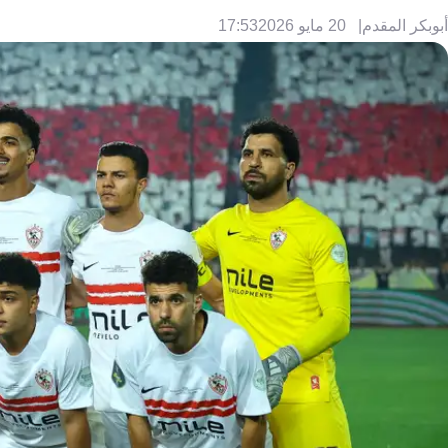
أبوبكر المقدم
20 مايو 2026
17:53