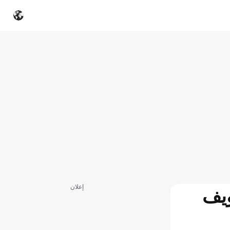
إعلان
ويف