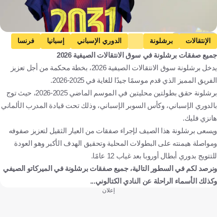
Getty Images
الإنتقالات
برشلونة
الدوري الإسباني
إسبانيا
فرنسا
جميع صفقات برشلونة في سوق الانتقالات الصيفية 2026
كرة قدم
يدخل برشلونة سوق الانتقالات الصيفية 2026، بخطة محكمة من أجل تعزيز
الفريق المميز الذي قدم موسمًا جيدًا للغاية في 2025-2026.
برشلونة حقق بطولتين محليتين في الموسم الماضي 2025-2026، حيث توج
بالدوري الإسباني، وكأس السوبر الإسباني، وذلك تحت قيادة المدرب الألماني
هانزي فليك.
ويسعى برشلونة هذا الصيف لإجراء صفقات من العيار الثقيل لتعزيز صفوفه
ومواصلة هيمنته على البطولات المحلية وتحقيق الهدف الأكبر وهو العودة
للتتويج بدوري أبطال أوروبا بعد غياب 12 عامًا.
ونرصد لكم في السطور التالية، جميع صفقات برشلونة في الميركاتو الصيفي
وكذلك الأسماء الراحلة عن النادي الكتالوني...
إعلان