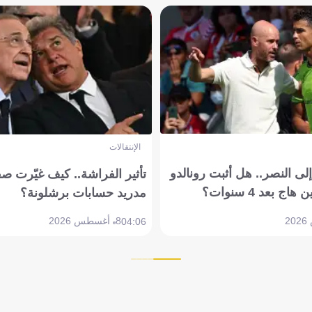
الإنتقالات
ى النصر.. هل أثبت رونالدو
تأثير الفراشة.. كيف غيّرت ص
بعد 4 سنوات؟
مدريد حسابات برشلونة؟
8 أغسطس 2026
04:06