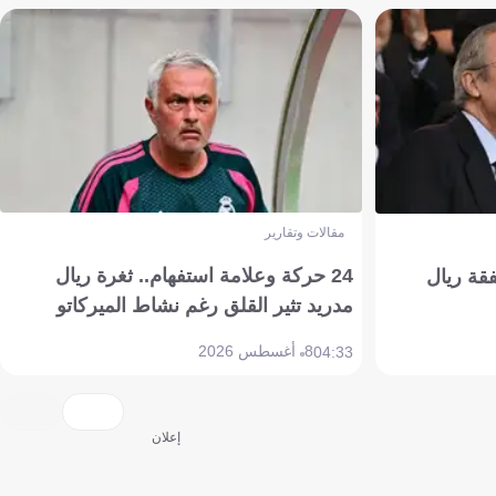
مقالات وتقارير
24 حركة وعلامة استفهام.. ثغرة ريال
فقة ريال
مدريد تثير القلق رغم نشاط الميركاتو
8 أغسطس 2026
04:33
إعلان