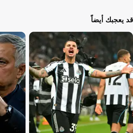
قد يعجبك أيضاً