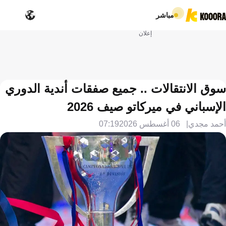
مباشر
إعلان
سوق الانتقالات .. جميع صفقات أندية الدوري
الإسباني في ميركاتو صيف 2026
أحمد مجدي
06 أغسطس 2026
07:19