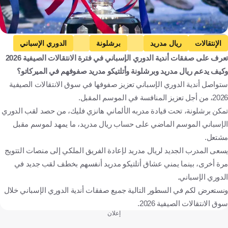
Getty
الإنتقالات
ريال مدريد
برشلونة
الدوري الإسباني
تعرف على صفقات أندية الدوري الإسباني في فترة الانتقالات الصيفية 2026
أتلتيكو مدريد
إسبانيا
كرة قدم
وكيف يدعم ريال مدريد وبرشلونة وأتلتيكو مدريد صفوفهم في الميركاتو؟
ستواصل أندية الدوري الإسباني تعزيز صفوفها في سوق الانتقالات الصيفية
2026، من أجل تعزيز المنافسة في الموسم المقبل.
تمكن برشلونة، تحت قيادة مدربه الألماني هانزي فليك، من حصد لقب الدوري
الإسباني الموسم الماضي على حساب ريال مدريد، ما يمهد لموسم مقبل
مشتعل.
يسعى المدرب الجديد لريال مدريد لإعادة الفريق الملكي إلى منصات التتويج
مرة أخرى، بينما يمني عشاق أتلتيكو مدريد أنفسهم بخطف لقب جديد في
الدوري الإسباني.
ونستعرض لكم في السطور التالية جميع صفقات أندية الدوري الإسباني خلال
سوق الانتقالات الصيفية 2026.
إعلان