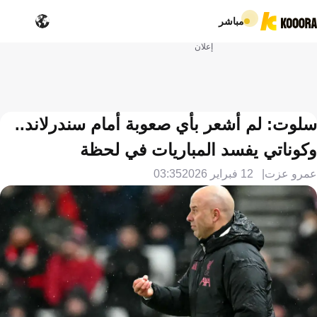
مباشر
إعلان
سلوت: لم أشعر بأي صعوبة أمام سندرلاند..
وكوناتي يفسد المباريات في لحظة
عمرو عزت
12 فبراير 2026
03:35