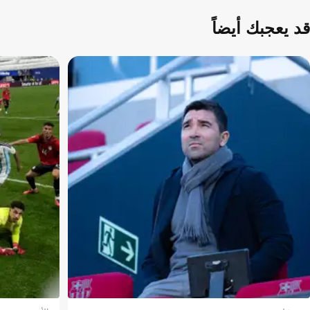
قد يعجبك أيضاً