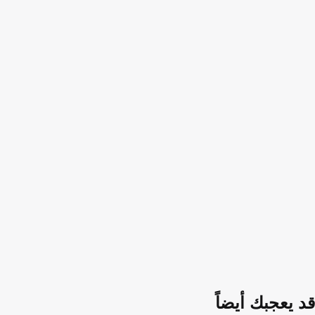
قد يعجبك أيضاً