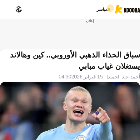
مباشر
إعلان
سباق الحذاء الذهبي الأوروبي.. كين وهالاند
يستغلان غياب مبابي
أحمد عبد الحميد
15 فبراير 2026
04:30