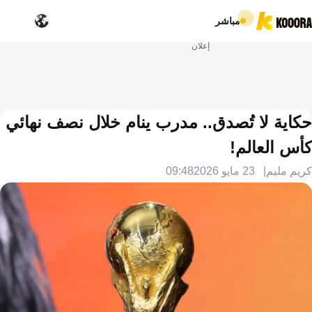
مباشر
إعلان
حكاية لا تُصدق.. مدرب ينام خلال نصف نهائي
كأس العالم!
كريم مليم
23 مايو 2026
09:48