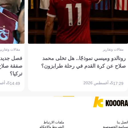
مقالات وتقارير
مقالات وتقارير
رونالدو وميسي نموذجًا.. هل تخلى محمد
فصل جديد بم
صلاح عن كرة القدم في رحلة طرابزون؟
صفقة صلاح
تركيا؟
5 أغسطس 2026
5 أغسطس 2026
14:49
17:29
اتصل بنا
ملفات الارتباط
سياسة الخصوصية
الشروط والاحكام