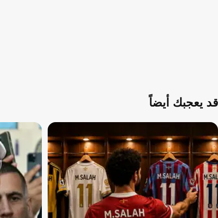
قد يعجبك أيضاً