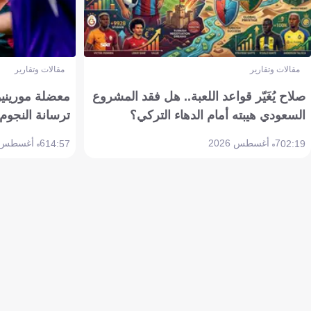
مقالات وتقارير
مقالات وتقارير
صلاح يُغَيّر قواعد اللعبة.. هل فقد المشروع
معضلة مورينيو 
السعودي هيبته أمام الدهاء التركي؟
ترسانة النجوم 
7 أغسطس 2026
6 أغسطس 2026
14:57
02:19