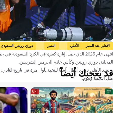
Getty Images
الأهلي ضد النصر
الأهلي
النصر
دوري روشن السعودي
انتهى عام 2025 الذي حمل إثارة كبيرة في الكرة السعودية 
المحلية، دوري روشن وكأس خادم الحرمين الشريفين.
وحصد الأهلي دوري أبطال آسيا للنخبة لأول مرة في تاريخ النادي
قد يعجبك أيضاً
مثل النجمة ونيوم.