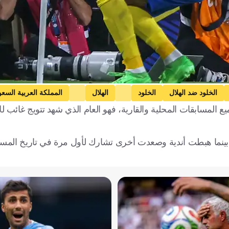
الخلود ضد الهلال
الخلود
الهلال
المملكة العربية السعو
في جميع المسابقات المحلية والقارية، فهو العام الذي شهد تتويج غائب للات
، بينما هبطت أندية وصعدت أخرى تشارك لأول مرة في تاريخ المسا