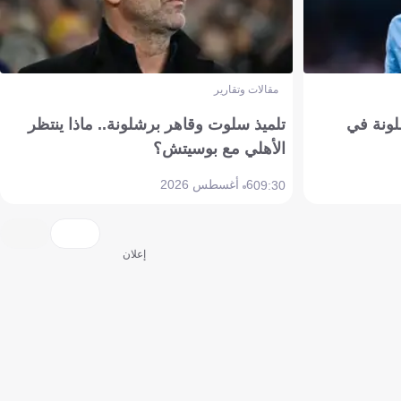
مقالات وتقارير
ونة في
تلميذ سلوت وقاهر برشلونة.. ماذا ينتظر
الأهلي مع بوسيتش؟
6 أغسطس 2026
09:30
إعلان