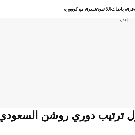
فرق
رياضات
اللاعبون
تسوق مع كووورة
إعلان
ون جدول ترتيب دوري روشن السعود