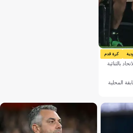
دية
كرة قدم
حاد بالثنائية
بقة المحلية