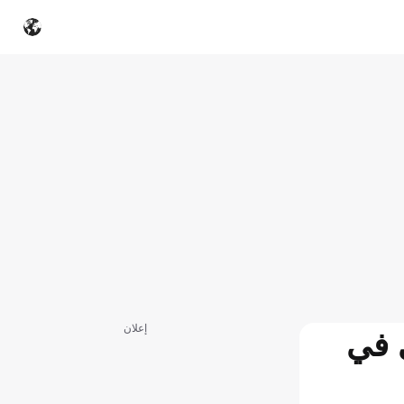
إعلان
ي في