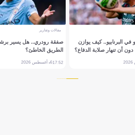
مقالات وتقارير
في البرنابيو.. كيف يوازن
صفقة رودري.. هل يسير برشل
دون أن تنهار صلابة الدفاع؟
الطريق الخاطئ؟
6 أغسطس 2026
17:52