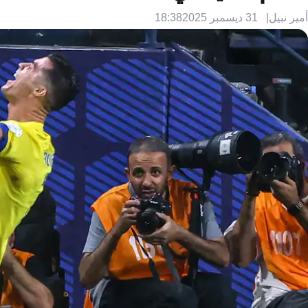
أمير نبيل
31 ديسمبر 2025
18:38