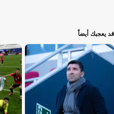
قد يعجبك أيضاً