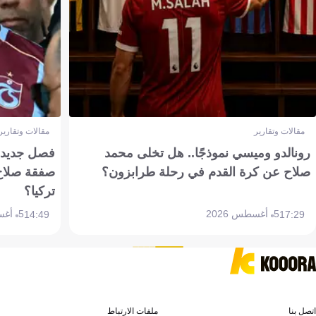
مقالات وتقارير
مقالات وتقارير
رونالدو وميسي نموذجًا.. هل تخلى محمد
فصل جديد بم
صلاح عن كرة القدم في رحلة طرابزون؟
صفقة صلاح
تركيا؟
5 أغسطس 2026
5 أغسطس 2026
14:49
17:29
اتصل بنا
ملفات الارتباط