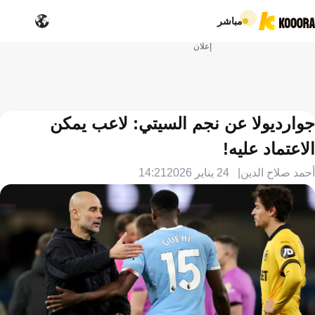
مباشر
إعلان
جوارديولا عن نجم السيتي: لاعب يمكن
الاعتماد عليه!
أحمد صلاح الدين
24 يناير 2026
14:21