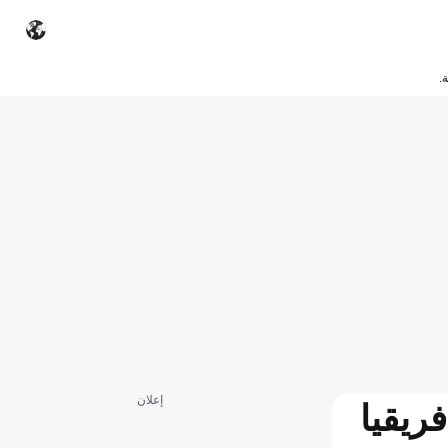
.
إعلان
ريقيا