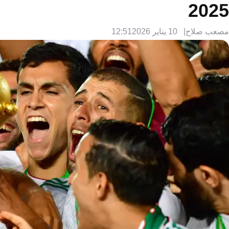
2025
مصعب صلاح
10 يناير 2026
12:51