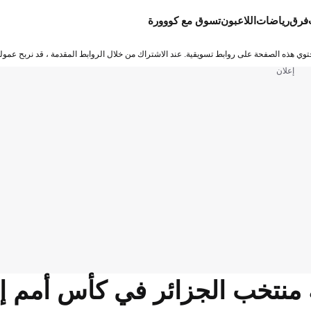
فرق
رياضات
اللاعبون
تسوق مع كووورة
توي هذه الصفحة على روابط تسويقية. عند الاشتراك من خلال الروابط المقدمة ، قد نربح عمولة
إعلان
منتخب الجزائر في كأس أمم إف