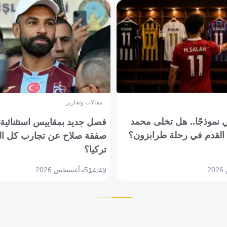
مقالات وتقارير
 نموذجًا.. هل تخلى محمد
فصل جديد بمقاييس استثنائية..
القدم في رحلة طرابزون؟
صفقة صلاح عن تجارب كل ال
تركيا؟
5 أغسطس 2026
14:49