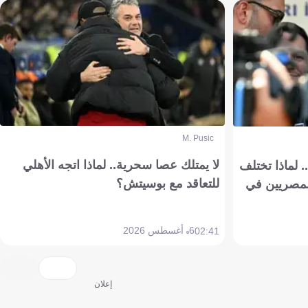
M. Pusic
لا يمتلك عصا سحرية.. لماذا اتجه الأهلي
 لماذا تختلف
للتعاقد مع بوسيتش؟
مصريين في
6 أغسطس 2026
02:41
إعلان