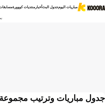
مباريات اليوم
جدول البث
أخبار
منتديات كووورة
مسابقات
تح
جدول مباريات وترتيب مجموعة 