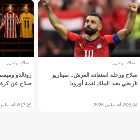
مقالات وتقارير
مقالات وتقارير
صلاح ورحلة استعادة العرش.. سيناريو
رونالدو وميسي
تاريخي يعيد الملك لقمة أوروبا
صلاح عن كرة 
6 أغسطس 2026
5 أغسطس 2026
17:29
08:04