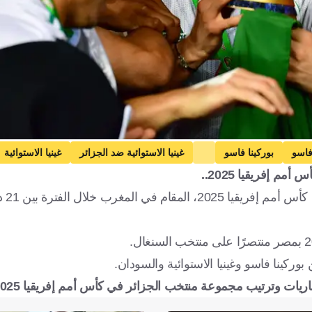
فاسو
بوركينا فاسو
غينيا الاستوائية ضد الجزائر
غينيا الاستوائية
إفريقيا 2025..
ائية
كرة قدم
يترقب عشاق 
ركينا فاسو وغينيا الاستوائية والسودان.
يات وترتيب مجموعة منتخب الجزائر في كأس أمم إفريقيا 2025: