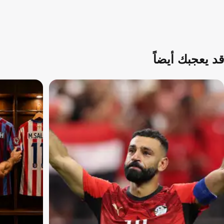
قد يعجبك أيضاً