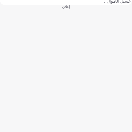
"غسيل الأموال".
إعلان