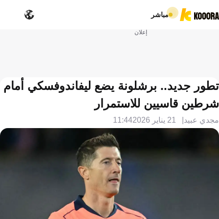
مباشر
إعلان
تطور جديد.. برشلونة يضع ليفاندوفسكي أمام
شرطين قاسيين للاستمرار
مجدي عبيد
21 يناير 2026
11:44