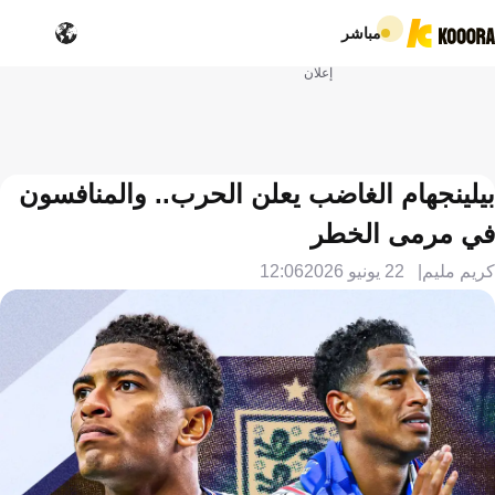
مباشر
إعلان
بيلينجهام الغاضب يعلن الحرب.. والمنافسون
في مرمى الخطر
كريم مليم
22 يونيو 2026
12:06