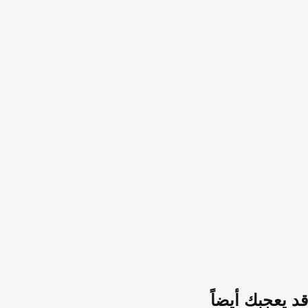
قد يعجبك أيضاً