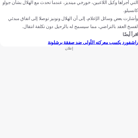
التي أجراها وكيل اللاعبين، خورخي مينديز، عندما تحدث مع الهلال بشأن جواو
كانسيلو.
وأشارت بعض وسائل الإعلام، إلى أن الهلال ونونيز توصلا إلى اتفاق مبدئي
لفسخ العقد بالتراضي، مما سيسمح له بالرحيل دون تكلفة انتقال.
اقرأ أيضًا
راشفورد يكسب معركته الأولى ضد صفقة برشلونة
إعلان