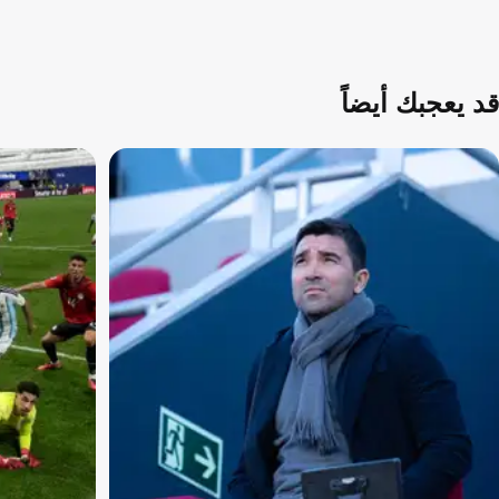
قد يعجبك أيضاً