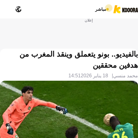
مباشر
إعلان
بالفيديو.. بونو يتعملق وينقذ المغرب من
هدفين محققين
محمد منسي
18 يناير 2026
14:51