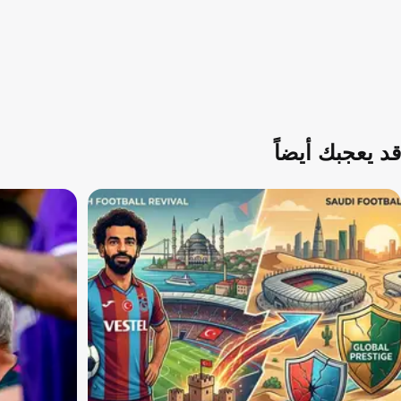
قد يعجبك أيضاً