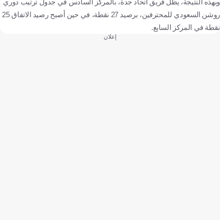
وبهذه النتيجة، يظل فريق اتحاد جدة، بالمركز السادس في جدول ترتيب دوري
روشن السعودي للمحترفين، برصيد 27 نقطة، في حين أصبح رصيد الاتفاق 25
نقطة في المركز السابع.
إعلان