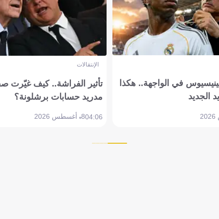
الإنتقالات
ينيسيوس في الواجهة.. هكذا
تأثير الفراشة.. كيف غيّرت ص
د الجديد
مدريد حسابات برشلونة؟
8 أغسطس 2026
04:06