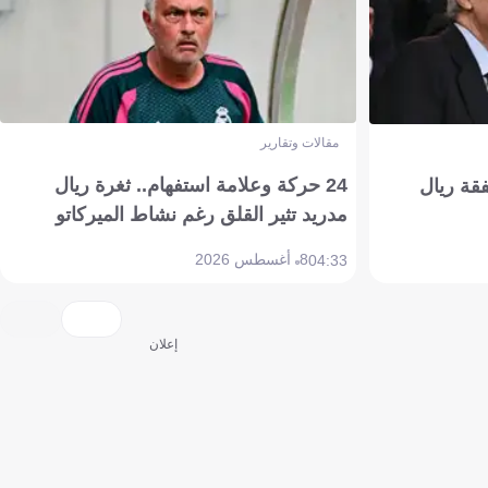
مقالات وتقارير
24 حركة وعلامة استفهام.. ثغرة ريال
فقة ريال
مدريد تثير القلق رغم نشاط الميركاتو
8 أغسطس 2026
04:33
إعلان