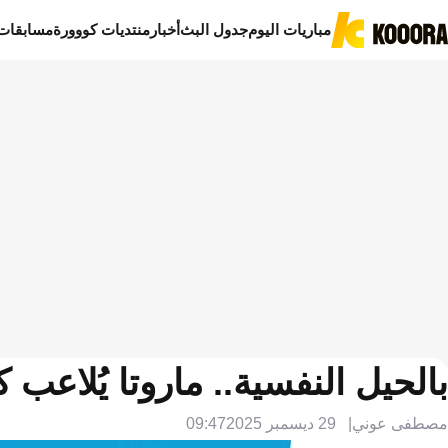
مباريات اليوم
جدول البث
أخبار
منتديات كووورة
مسابقات
بالحيل النفسية.. ماروتا يُلاعب
مصطفى عوني
29 ديسمبر 2025
09:47