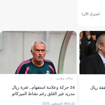
اشترك الآن!
مقالات وتقارير
24 حركة وعلامة استفهام.. ثغرة ريال
فقة ريال
مدريد تثير القلق رغم نشاط الميركاتو
8 أغسطس 2026
04:33