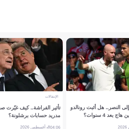
الإنتقالات
ى النصر.. هل أثبت رونالدو
تأثير الفراشة.. كيف غيّرت ص
بعد 4 سنوات؟
مدريد حسابات برشلونة؟
8 أغسطس 2026
04:06