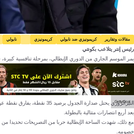
مقالات وتقارير
كريمونيزي ضد نابولي
كريمونيزي
نابولي
رئيس إنتر يتلاعب بكونتي
إيطاليا
كرة قدم
يمر الموسم الجاري من الدوري الإيطالي، بمرحلة تنافسية كبيرة، حي
Getty/Goal
النيراتزوري يحتل صدارة الجدول 
بعد أربع انتصارات متتالية بالبطولة.
مع ذلك، شهدت الساحة الإيطالية حربا من التصريحات تحديدا من جا
خصومه.