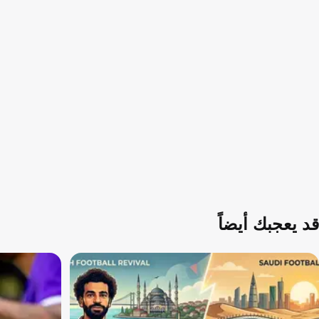
قد يعجبك أيضاً