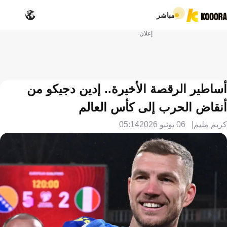
مباشر
إعلان
أساطير الرقصة الأخيرة.. إدين دجيكو من
أنقاض الحرب إلى كأس العالم
كريم مليم
06 يونيو 2026
05:14