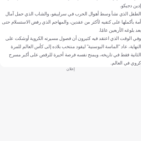
إدين دجيكو.
الطفل الذي نشأ وسط أهوال الحرب في سراييفو، والشاب الذي حمل آمال
أمة بأكملها على كتفيه لأكثر من عقدين، والمهاجم الذي رفض الاستسلام حتى
بعد بلوغه الأربعين عامًا.
وفي الوقت الذي اعتقد فيه كثيرون أن فصول مسيرته الكروية أوشكت على
النهاية، عاد "الماسة البوسنية" ليقود منتخب بلاده إلى كأس العالم للمرة
الثانية فقط في تاريخه، ويمنح نفسه فرصة أخيرة للرقص على أكبر مسرح
كروي في العالم.
إعلان