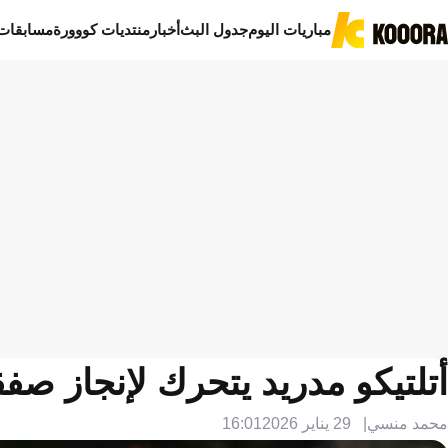
مباريات اليوم
جدول البث
أخبار
منتديات كووورة
مسابقات
أتلتيكو مدريد يتحرك لإنجاز صف
محمد منسي
29 يناير 2026
16:01