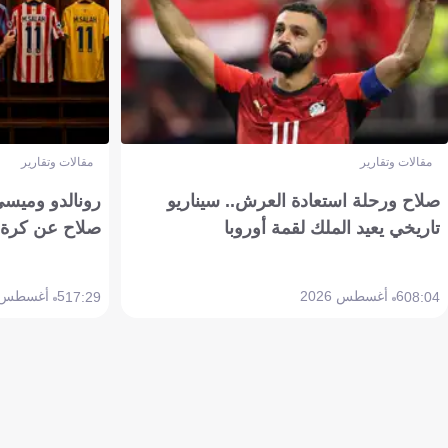
مقالات وتقارير
مقالات وتقارير
صلاح ورحلة استعادة العرش.. سيناريو
رونالدو وميسي
تاريخي يعيد الملك لقمة أوروبا
صلاح عن كرة 
6 أغسطس 2026
5 أغسطس 2026
17:29
08:04