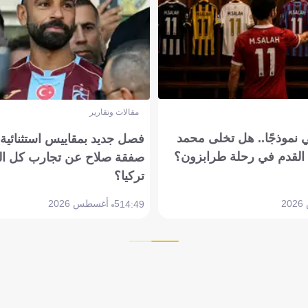
مقالات وتقارير
 نموذجًا.. هل تخلى محمد
فصل جديد بمقاييس استثنائية..
القدم في رحلة طرابزون؟
صفقة صلاح عن تجارب كل ال
تركيا؟
5 أغسطس 2026
14:49