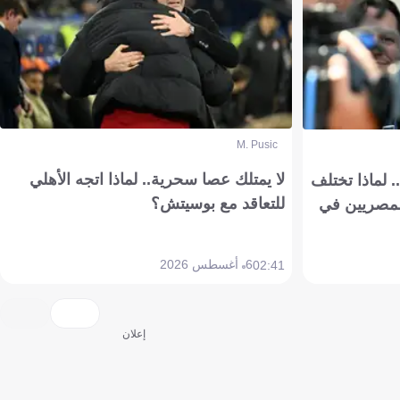
M. Pusic
لا يمتلك عصا سحرية.. لماذا اتجه الأهلي
 لماذا تختلف
للتعاقد مع بوسيتش؟
مصريين في
6 أغسطس 2026
02:41
إعلان