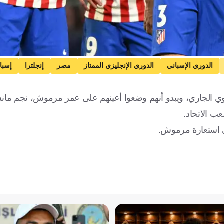
الدوري الإسباني
الدوري الإنجليزي الممتاز
مصر
إنجلترا
إسبان
لشتوي الجاري، ويبدو أنهم وضعوا أعينهم على عمر مرموش، نجم م
ب الاتحاد.
ى استعارة مرموش.