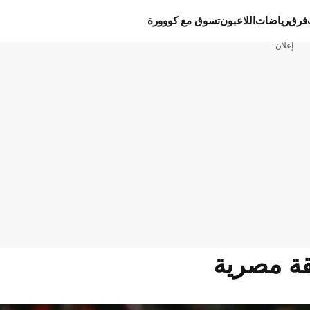
فرق
رياضات
اللاعبون
تسوق مع كووورة
إعلان
قة مصرية