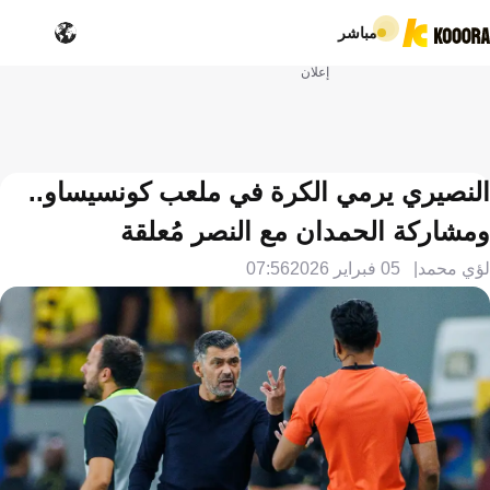
مباشر
إعلان
النصيري يرمي الكرة في ملعب كونسيساو..
ومشاركة الحمدان مع النصر مُعلقة
لؤي محمد
05 فبراير 2026
07:56