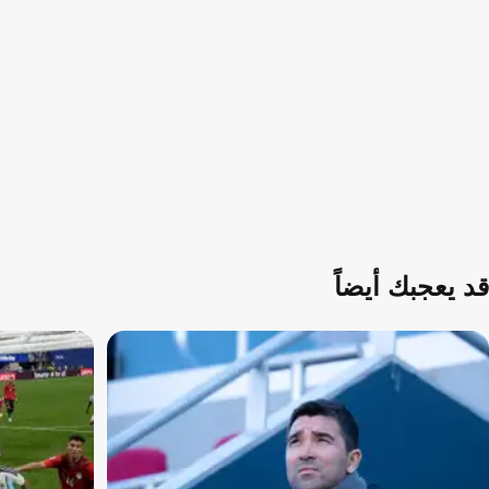
قد يعجبك أيضاً