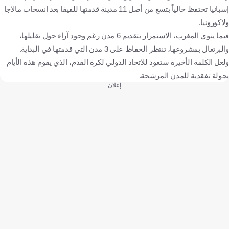
إسبانيا تحتفظ حالياً بتسع من أصل 11 مدينة قدمتها للفيفا بعد انسحاب مالاجا
ولاكورونيا.
فيما ينوي المغرب، الاستمرار بتقديم 6 مدن رغم وجود آراء حول تقليلها،
والبرتغال بمشروعها، تنتظر الحفاظ على 3 مدن التي قدمتها في البداية.
ولعل الكلمة الأخيرة ستعود للاتحاد الدولي لكرة القدم، الذي يقوم هذه الأيام
بجولة تفقدية للمدن المرشحة.
إعلان