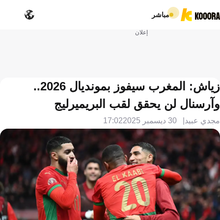
مباشر
إعلان
زياش: المغرب سيفوز بمونديال 2026..
وآرسنال لن يحقق لقب البريميرليج
مجدي عبيد
30 ديسمبر 2025
17:02