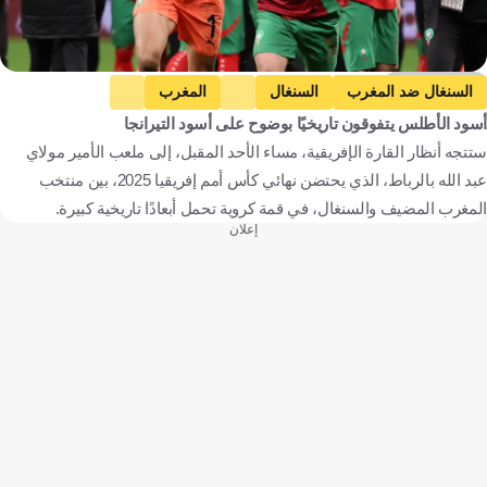
Getty Images
السنغال ضد المغرب
السنغال
المغرب
أسود الأطلس يتفوقون تاريخيًا بوضوح على أسود التيرانجا
كأس أمم إفريقيا
مصر ضد نيجيريا
مصر
نيجيريا
ستتجه أنظار القارة الإفريقية، مساء الأحد المقبل، إلى ملعب الأمير مولاي
السنغال
المغرب
مصر
نيجيريا
كرة قدم
عبد الله بالرباط، الذي يحتضن نهائي كأس أمم إفريقيا 2025، بين منتخب
المغرب المضيف والسنغال، في قمة كروية تحمل أبعادًا تاريخية كبيرة.
إعلان