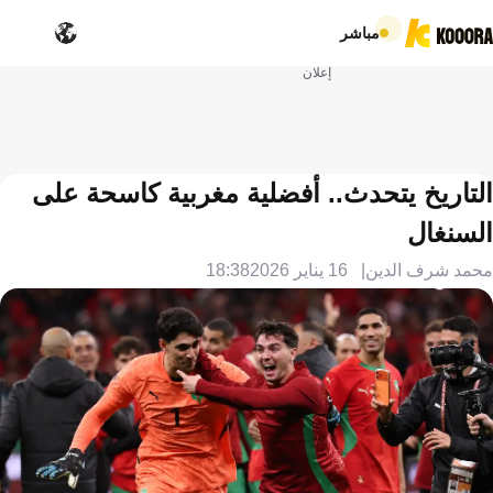
مباشر
إعلان
التاريخ يتحدث.. أفضلية مغربية كاسحة على
السنغال
محمد شرف الدين
16 يناير 2026
18:38