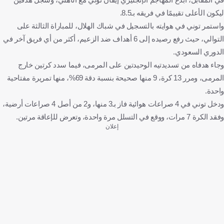
ليكون الأعلى تقييمًا في فريقه بـ8.5.
واستمر توني في هوايته بالتسجيل في شباك الهلال، للمباراة الثالثة على
التوالي، حيث رفع رصيده إلى 6 أهداف ضد الزعيم، أكثر من أي فريق آخر في
الدوري السعودي.
وجاء هدفاه من تسديدتيه الوحيدتين على المرمى، فيما سدد كرتين خارج
المرمى، ومرر 13 كرة، 9 منها صحيحة بنسبة دقة 69%، منها تمريرة مفتاحية
واحدة.
ودخل توني في 4 صراعات هوائية فاز بـ3 منها، و2 من أصل 4 صراعات أرضية،
وفقد الكرة 7 مرات، ووقع في التسلل مرة واحدة، وتعرض للإعاقة مرتين.
إعلان