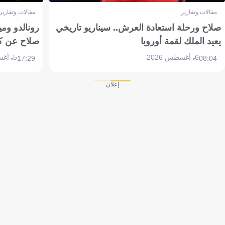
مقالات وتقارير
مقالات وتقارير
صلاح ورحلة استعادة العرش.. سيناريو تاريخي
رونالدو وم
يعيد الملك لقمة أوروبا
صلاح عن ك
6 أغسطس 2026
5 أغسطس 2026
17:29
08:04
إعلان