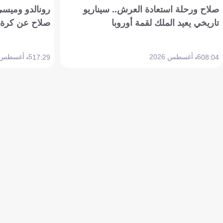
صلاح ورحلة استعادة العرش.. سيناريو
رونالدو وميسي
تاريخي يعيد الملك لقمة أوروبا
صلاح عن كرة 
6 أغسطس 2026
5 أغسطس 2026
17:29
08:04