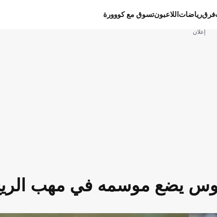
فرق
رياضات
اللاعبون
تسوق مع كووورة
إعلان