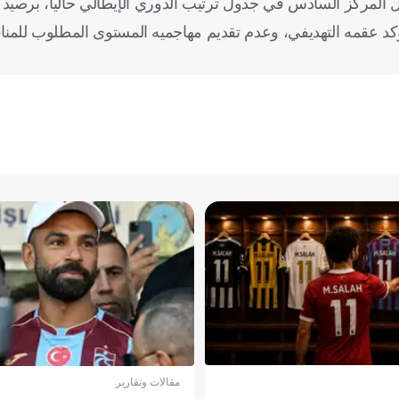
من الكالتشيو، وهو ما يؤكد عقمه التهديفي، وعدم تقديم مهاجميه المستوى المطلوب
مقالات وتقارير