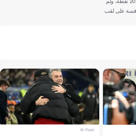
ويواصل البيانكونيري معاناته هذا الموسم على صعيد النتائج، إذ يحتل المركز السادس في جدول ترتيب الدوري الإيطالي حاليا، برصيد 20 نقطة، ولم
 للمنافسة على لقب
M. Pusic