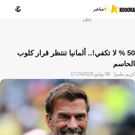
مباشر
إعلان
50 % لا تكفي!.. ألمانيا تنتظر قرار كلوب
الحاسم
كريم مليم
06 يوليو 2026
17:24