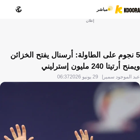
مباشر
إعلان
5 نجوم على الطاولة: أرسنال يفتح الخزائن
ويمنح أرتيتا 240 مليون إسترليني
عبد الموجود سمير
29 يونيو 2026
06:37