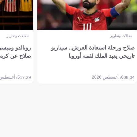
مقالات وتقارير
مقالات وتقارير
صلاح ورحلة استعادة العرش.. سيناريو
رونالدو وميسي
تاريخي يعيد الملك لقمة أوروبا
صلاح عن كرة 
6 أغسطس 2026
5 أغسطس 2026
17:29
08:04