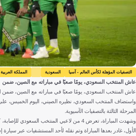
التصفيات المؤهلة لكأس العالم - آسيا
السعودية
المملكة العربية
عاش المنتخب السعودي، يومًا صعبًا في مباراته مع الصين، ضمن
سعود عبد الحميد
كرة قدم
عاش المنتخب السعودي، يومًا صعبًا في مباراته مع الصين، ضمن التصفي
واستضاف المنتخب السعودي، نظيره الصيني، اليوم الخميس، على م
المرحلة الثالثة بالتصفيات الآسيوية.
وشهدت المباراة، تعرض 4 من لاعبي المنتخب ال
الأول، غادر بعدها المباراة وتم نقله لأحد المستشفيات عبر سيارة 