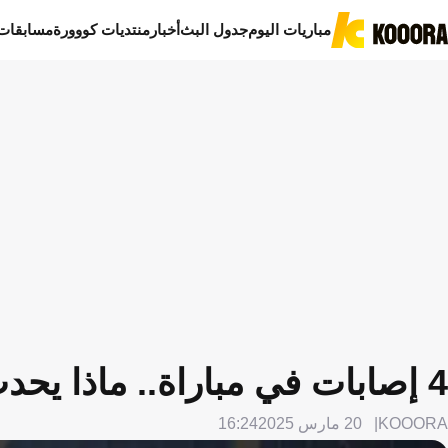
مباريات اليوم
جدول البث
أخبار
منتديات كووورة
مسابقات
4 إصابات في مباراة.. ماذا يحدث مع الأخضر السعودي؟
KOOORA
20 مارس 2025
16:24