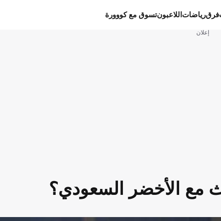
فرق
رياضات
اللاعبون
تسوق مع كووورة
إعلان