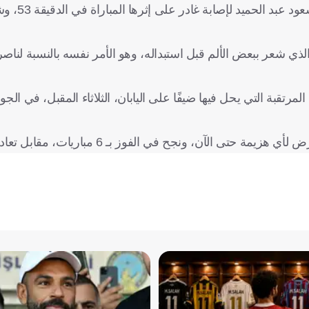
وبعدما صنع الهدف الأول لسالم 
 الجوير الذي شعر ببعض الألم قبل استبداله، وهو الأمر نفسه بالنسبة لن
رتقبة التي يحل فيها ضيفًا على اليابان، الثلاثاء المقبل، في الجول
 الآن، ونجح في الفوز بـ 6 مباريات، مقابل تعادل وحيد.