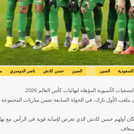
 السعودية
الصين
الصين
حسن كادش
ناصر الدوسري
م
ات الآسيوية المؤهلة لنهائيات كأس العالم 2026.
لعب الأول بارك، في الجولة السابعة ضمن مباريات المجموعة ال
سعودي للإصابة، كان أولهم حسن كادش الذي تعرض لإصابة قوية في الرأس مع ن
إسعاف.