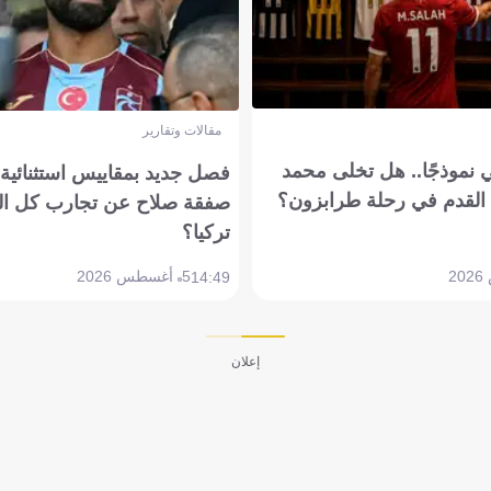
مقالات وتقارير
 نموذجًا.. هل تخلى محمد
فصل جديد بمقاييس استثنائية..
القدم في رحلة طرابزون؟
صفقة صلاح عن تجارب كل ال
تركيا؟
5 أغسطس 2026
14:49
إعلان