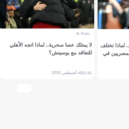
M. Pusic
لا يمتلك عصا سحرية.. لماذا اتجه الأهلي
 لماذا تختلف
للتعاقد مع بوسيتش؟
مصريين في
6 أغسطس 2026
02:41