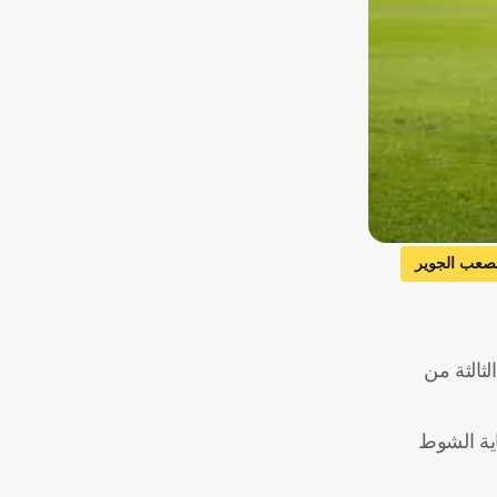
صعب الجوير
ثالثة من
هاية الشوط