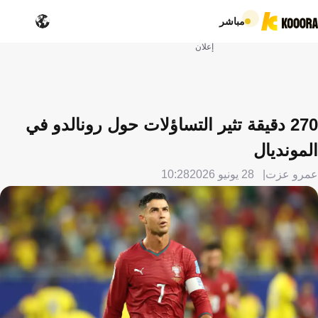
مباشر
إعلان
270 دقيقة تثير التساؤلات حول رونالدو في
المونديال
عمرو عزت
28 يونيو 2026
10:28