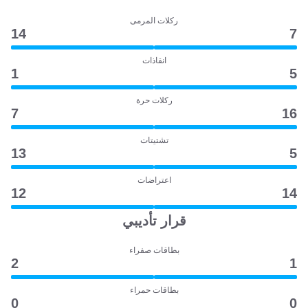
ركلات المرمى
14
7
انقاذات
1
5
ركلات حرة
7
16
تشتيتات
13
5
اعتراضات
12
14
قرار تأديبي
بطاقات صفراء
2
1
بطاقات حمراء
0
0