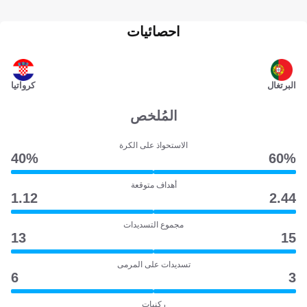
احصائيات
البرتغال
كرواتيا
المُلخص
الاستحواذ على الكرة
40‎%‎
60‎%‎
أهداف متوقعة
1.12
2.44
مجموع التسديدات
13
15
تسديدات على المرمى
6
3
ركنيات