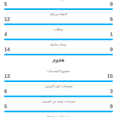
5
9
أخطاء مرتكبة
12
6
تسللات
4
1
رميات جانبية
14
9
هجوم
مجموع التسديدات
13
15
تسديدات على المرمى
6
3
تسديدات بعيدة عن المرمى
5
8
تسديدات تم صدها