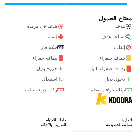
مفتاح الجدول
هدف
هدف في مرماه
صناعة هدف
إصابة
إيقاف
حكم ڤار
بطاقة صفراء
بطاقة حمراء
بطاقة صفراء ثانية
خروج بديل
دخول بديل
استبدال
ركلة جزاء مسجلة
ركلة جزاء ضائعة
اتصل بنا
ملفات الارتباط
سياسة الخصوصية
الشروط والاحكام