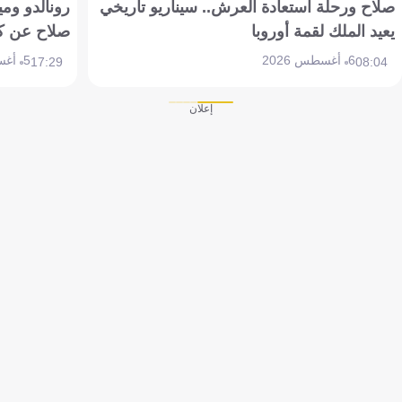
صلاح ورحلة استعادة العرش.. سيناريو تاريخي
رونالدو وم
يعيد الملك لقمة أوروبا
صلاح عن ك
6 أغسطس 2026
5 أغسطس 2026
17:29
08:04
إعلان