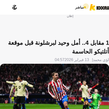
مباشر
إعلان
1 مقابل 4.. أمل وحيد لبرشلونة قبل موقعة
أتلتيكو الحاسمة
لؤي محمد
13 فبراير 2026
04:57