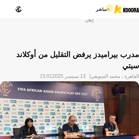
مباشر
إعلان
مدرب بيراميدز يرفض التقليل من أوكلاند
سيتي
القاهرة ـ محمد السويفي
13 سبتمبر 2025
15:01