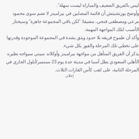
ليس بالفريق الضعيف والمباراة ليست سهلة".
وأوضح يورتشيتش أن قائمة المصابين في بيراميدز لا تضم سوى محمود
مرعي ومصطفى فتحي، مضيفا: "لكن باقي المجموعة جاهزة" وسيختار
الأنسب لتلك المواجهة المهمة.
وأكد أن طموح فريقه بلا حدود ويثق بشدة في المجموعة الموجودة وقدرتها
على تخطي تلك المرحلة والفوز بكل شيء.
يذكر أن الفريق المتأهل من مواجهة بيراميدز وأوكلاند سيتي سيواجه نظيره
الأهلي السعودي بطل آسيا في مدينة جدة يوم 23 سبتمبر/أيلول الجاري في
المرحلة الثانية، على لقب كأس القارات الثلاث.
إعلان