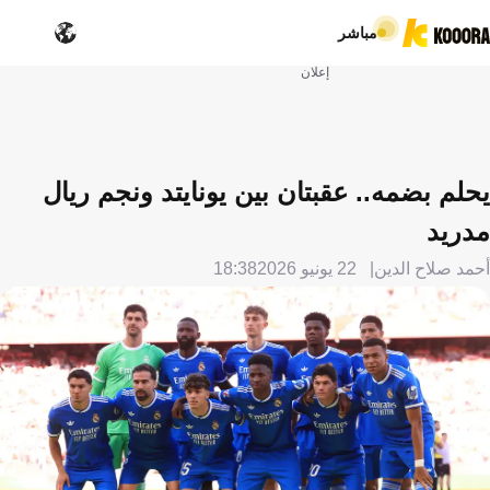
مباشر
إعلان
يحلم بضمه.. عقبتان بين يونايتد ونجم ريال
مدريد
أحمد صلاح الدين
22 يونيو 2026
18:38