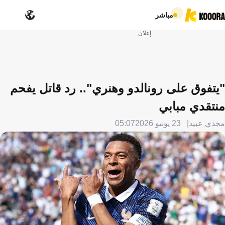
مباشر
إعلان
"يتفوق على رونالدو وهنري".. رد قاتل يفحم
منتقدي مبابي
مجدي عبيد
23 يونيو 2026
05:07