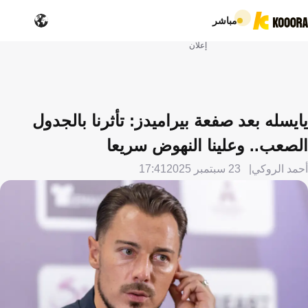
مباشر
إعلان
يايسله بعد صفعة بيراميدز: تأثرنا بالجدول
الصعب.. وعلينا النهوض سريعا
أحمد الروكي
23 سبتمبر 2025
17:41