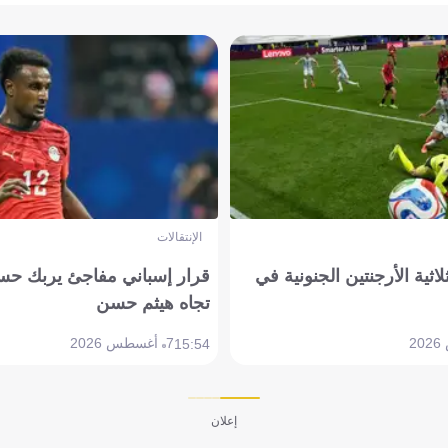
الإنتقالات
لاثية الأرجنتين الجنونية في
قرار إسباني مفاجئ يربك حس
تجاه هيثم حسن
7 أغسطس 2026
15:54
إعلان