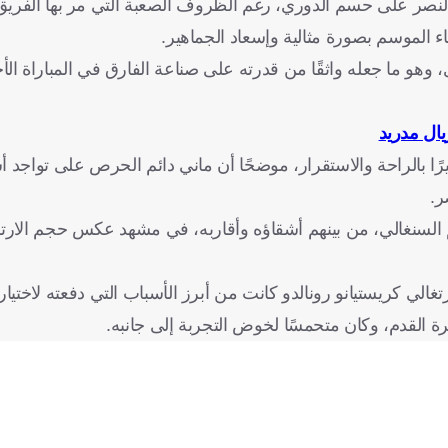
النصر على حسم الدوري، رغم الظروف الصعبة التي مر بها الفريق 
ء الموسم بصورة مثالية وإسعاد الجماهير.
 وهو ما جعله واثقًا من قدرته على صناعة الفارق في المباراة الأ
يال مدريد
رًا بالراحة والاستقرار، موضحًا أن ماني دائم الحرص على تواجد أس
ر.
 السنغالي، من بينهم أشقاؤه وأقاربه، في مشهد عكس حجم الارتب
لي كريستيانو رونالدو كانت من أبرز الأسباب التي دفعته لاختيار 
كرة القدم، وكان متحمسًا لخوض التجربة إلى جانبه.