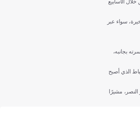
خلال الأسابيع
خيرة، سواء عبر
رته بجانبه،
اط الذي أصبح
النصر، مشيرًا