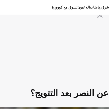
فرق
رياضات
اللاعبون
تسوق مع كووورة
إعلان
ن النصر بعد التتويج؟