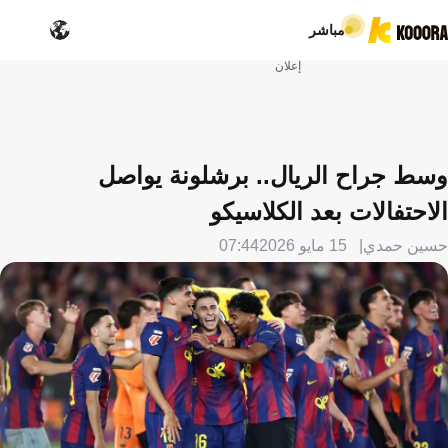
مباشر
إعلان
وسط جراح الريال.. برشلونة يواصل
الاحتفالات بعد الكلاسيكو
حسين حمدي
15 مايو 2026
07:44